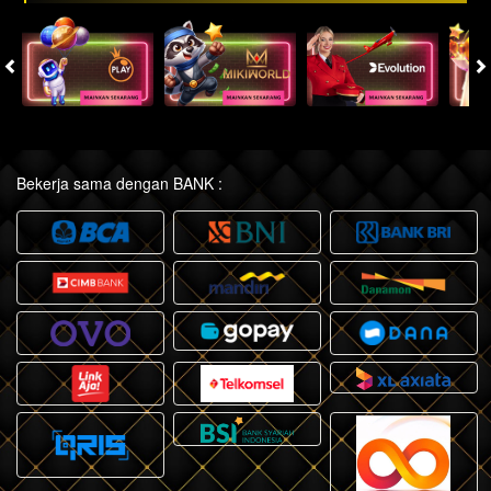
Bekerja sama dengan BANK :