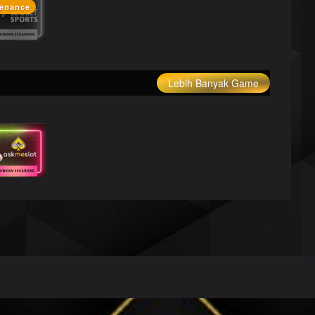
tenance
Lebih Banyak Game