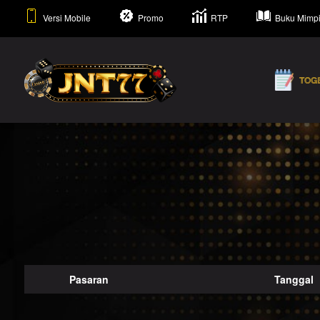
Versi Mobile
Promo
RTP
Buku Mimp
TOG
Pasaran
Tanggal