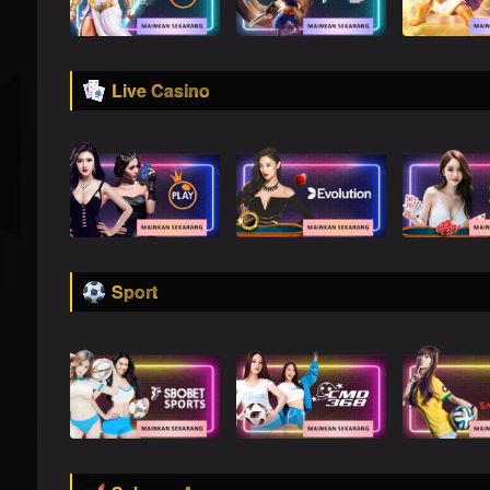
Live Casino
Sport