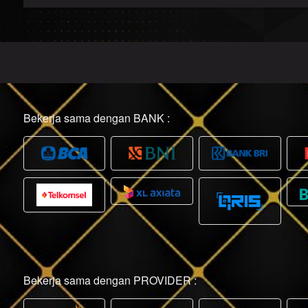
Bekerja sama dengan BANK :
Bekerja sama dengan PROVIDER :