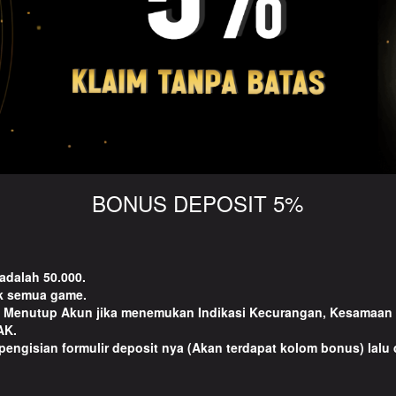
BONUS DEPOSIT 5%
adalah 50.000.
uk semua game.
Menutup Akun jika menemukan Indikasi Kecurangan, Kesamaan Da
AK.
t pengisian formulir deposit nya (Akan terdapat kolom bonus) lalu 