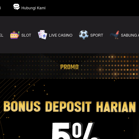
i
Hubungi Kami
EL
SLOT
LIVE CASINO
SPORT
SABUNG 
PROMO