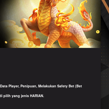
ta Player, Penipuan, Melakukan Safety Bet (Bet
di pilih yang jenis HARIAN.